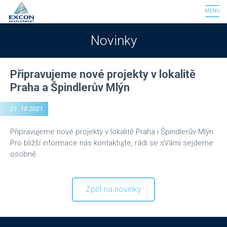
MENU
Novinky
Připravujeme nové projekty v lokalitě
Praha a Špindlerův Mlýn
21. 10 2021
Připravujeme nové projekty v lokalitě Praha i Špindlerův Mlýn.
Pro bližší informace nás kontaktujte, rádi se sVámi sejdeme
osobně.
Zpět na novinky