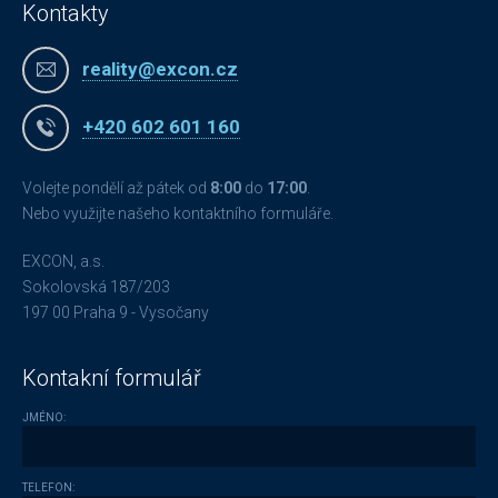
Kontakty
reality@excon.cz
+420 602 601 160
Volejte pondělí až pátek od
8:00
do
17:00
.
Nebo využijte našeho kontaktního formuláře.
EXCON, a.s.
Sokolovská 187/203
197 00 Praha 9 - Vysočany
Kontakní formulář
JMÉNO:
TELEFON: